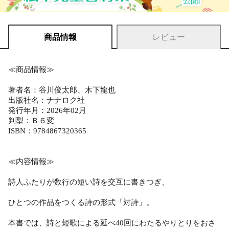
商品情報
レビュー
≪商品情報≫
著者名：谷川俊太郎、木下龍也
出版社名：ナナロク社
発行年月：2026年02月
判型：Ｂ６変
ISBN：9784867320365
≪内容情報≫
詩人ふたりが数行の短い詩を交互に書きつぎ、
ひとつの作品をつくる詩の形式「対詩」。
本書では、詩と短歌による延べ40回にわたるやりとりをおさ