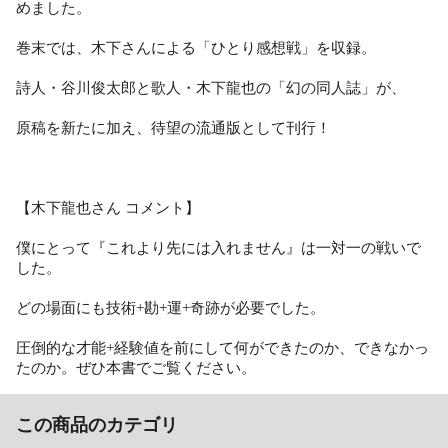
めました。
巻末では、木下さんによる「ひとり感想戦」を収録。
詩人・谷川俊太郎と歌人・木下龍也の「幻の同人誌」が、
原稿を新たに加え、待望の流通版として刊行！
【木下龍也さん コメント】
僕にとって『これより先には入れません』は一対一の戦いで
した。
どの場面にも技術+勘+運+奇跡が必要でした。
圧倒的な才能+経験値を前にして何ができたのか、できなかっ
たのか。ぜひ本書でご覧ください。
この商品のカテゴリ