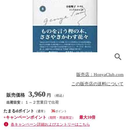
販売店：HonyaClub.com
この販売店の送料について
3,960
販売価格
円
（税込）
１～２営業日で出荷
出荷目安：
たまるdポイント
36
（通常）
+キャンペーンポイント
最大10倍
（期間・用途限定）
各キャンペーン詳細およびエントリーはこちら