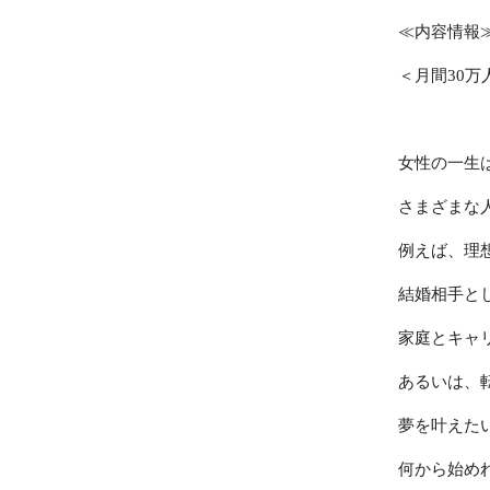
≪内容情報
＜月間30
女性の一生
さまざまな
例えば、理
結婚相手と
家庭とキャ
あるいは、
夢を叶えた
何から始め