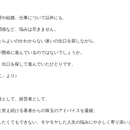
愛や結婚、仕事について以外にも、
関係など、悩みは尽きません。
たらよいのかわからない迷いの出口を探しながら、
が懸命に進んでいるのではないでしょうか。
、出口を探して進んでいたひとりです。
に」より）
母として、経営者として、
に答え続ける著者からの珠玉のアドバイスを凝縮。
したくてもできない、モヤモヤした人生の悩みにやさしく寄り添い