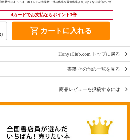
適用状況によっては、ポイントの進呈数・付与倍率が最大倍率より少なくなる場合がござ
dカードでお支払ならポイント3倍
shopping_cart
カートに入れる
り
HonyaClub.com トップに戻る
書籍 その他の一覧を見る
商品レビューを投稿するには