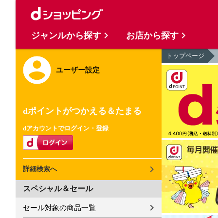
ジャンルから探す
お店から探す
トップページ
ユーザー設定
dポイントがつかえる＆たまる
dアカウントでログイン・登録
詳細検索へ
スペシャル＆セール
セール対象の商品一覧