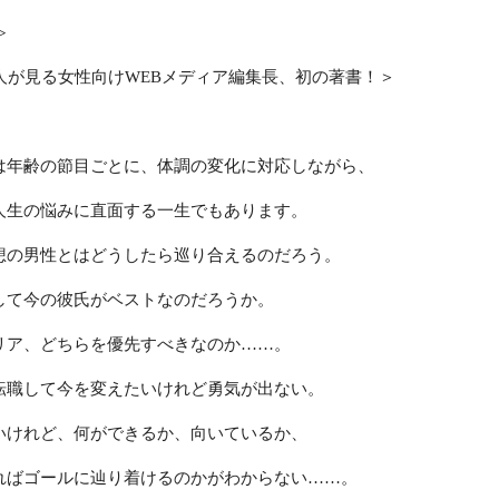
≫
万人が見る女性向けWEBメディア編集長、初の著書！＞
は年齢の節目ごとに、体調の変化に対応しながら、
人生の悩みに直面する一生でもあります。
想の男性とはどうしたら巡り合えるのだろう。
して今の彼氏がベストなのだろうか。
リア、どちらを優先すべきなのか……。
転職して今を変えたいけれど勇気が出ない。
いけれど、何ができるか、向いているか、
ればゴールに辿り着けるのかがわからない……。