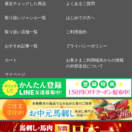
最近チェックした商品
よくあるご質問
取り扱いジャンル一覧
はじめての方へ
取り扱い店舗一覧
ご利用規約
おすすめ記事一覧
プライバシーポリシー
カート
お客さまご利用端末からの情報
の外部送信について
マイページ
特定商取引法に関する表示
ポイント表示設定
ご利用ガイド
※出店に関するお問い合わせは
こちら