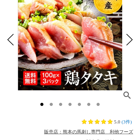
5.0
(3件)
販売店：熊本の馬刺し専門店 利他フーズ