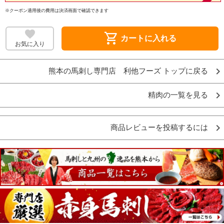
※クーポン適用後の費用は決済画面で確認できます
shopping_cart
カートに入れる
お気に入り
熊本の馬刺し専門店 利他フーズ トップに戻る
精肉の一覧を見る
商品レビューを投稿するには