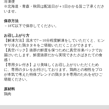
冷凍便
※北海道・青森・秋田は配送日が＋1日かかる旨ご了承くださ
いませ。
保存方法
－18℃以下で保存してください。
お召し上がり方
【解凍方法】流水で7～10分程度解凍をしていただくと、ヒン
ヤリ冷えた鶏タタキをご堪能いただくことができます。
【真空パック】抜群の鮮度を保つために真空冷凍パックでお
届けいたします。鮮度抜群だから実現できたさばきたての食
感！
【専用タレ付き】より美味しくお召し上がりいただくため
に、専用のタレをお付けしております。鶏肉との相性をプロ
が本気で考えた特殊ブレンドの鶏タタキ専用のたれをぜひご
堪能ください。
原材料
鶏肉