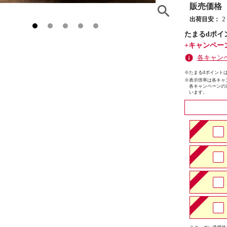
販売価格
出荷目安：
たまるdポイ
+キャンペー
各キャン
※たまるdポイントは
※
表示倍率は各キャ
各キャンペーンの
います。