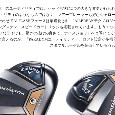
DYM」のユーティリティでは、ヘッド形状に2つの大きな変更が行わ
ィリティのようなものではなく、ツアープレーヤーも好むシャロ
わせてAI FLASHフェースは最適化され、JAILBREAKテク
ングステン・スピードカートリッジも搭載されています。もう１つ
フなライでも、驚きの抜けの良さで、ナイスショットへと導いてく
と言えるのが、「PARADYMユーティリティ」。ロフト設定が多
スタブルホーゼルを装備している点