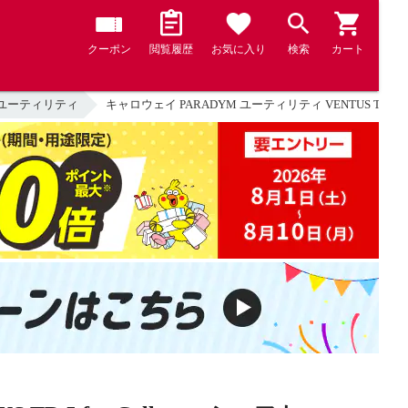
クーポン
閲覧履歴
お気に入り
検索
カート
ユーティリティ
キャロウェイ PARADYM ユーティリティ VENTUS TR 5 for