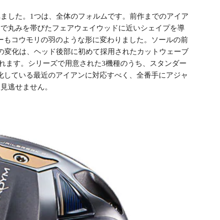
れました。1つは、全体のフォルムです。前作までのアイア
ーで丸みを帯びたフェアウェイウッドに近いシェイプを導
ノロジーもコウモリの羽のような形に変わりました。ソールの前
の変化は、ヘッド後部に初めて採用されたカットウェーブ
れます。シリーズで用意された3機種のうち、スタンダー
様化している最近のアイアンに対応すべく、全番手にアジャ
も見逃せません。