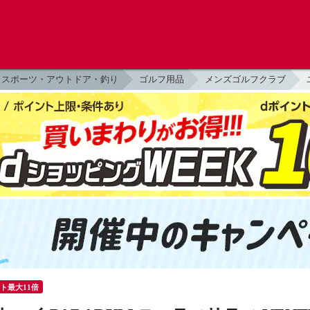
スポーツ・アウトドア・釣り
ゴルフ用品
メンズゴルフクラブ
ント最大11倍