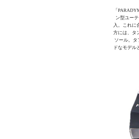
「PARA
ン型ユーテ
入。これに合
方には、タ
ソール。タ
ドなモデル