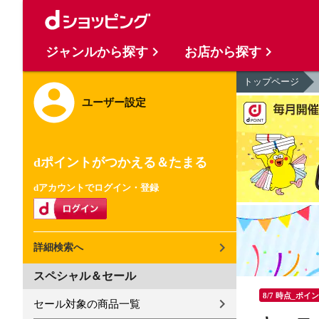
ジャンルから探す
お店から探す
トップページ
ユーザー設定
dポイントがつかえる＆たまる
dアカウントでログイン・登録
詳細検索へ
スペシャル＆セール
8/7 時点_ポイ
セール対象の商品一覧