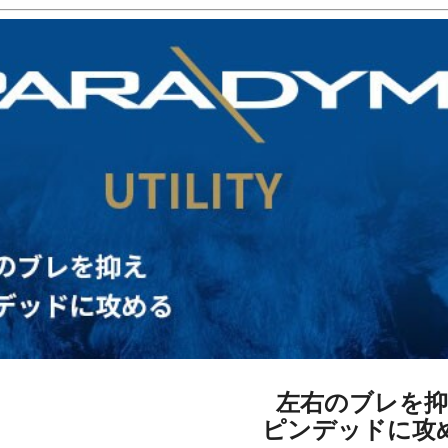
左右のブレを抑
ピンデッドに攻