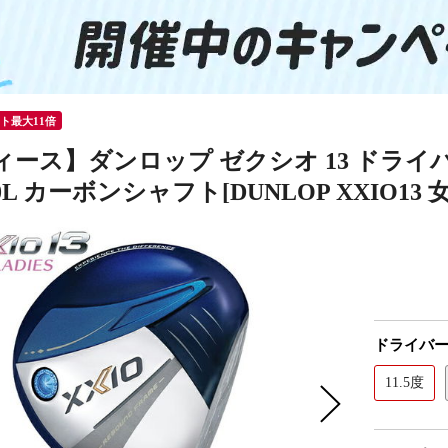
ント最大11倍
ィース】ダンロップ ゼクシオ 13 ドライ
00L カーボンシャフト[DUNLOP XXIO13 
ドライバー
11.5度