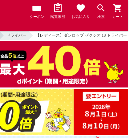
クーポン
閲覧履歴
お気に入り
検索
カート
ドライバー
【レディース】ダンロップ ゼクシオ 13 ドライバー（ブルーカラ