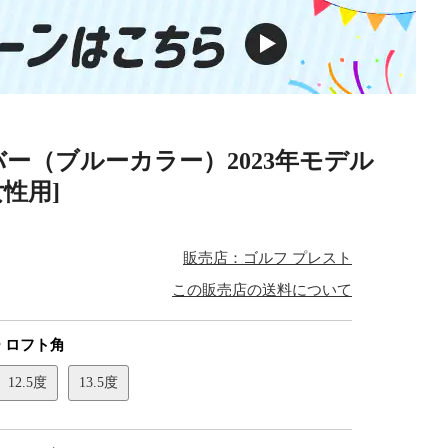
バー（ブルーカラー）2023年モデル
女性用]
販売店：ゴルフ プレスト
この販売店の送料について
 ロフト角
12.5度
13.5度