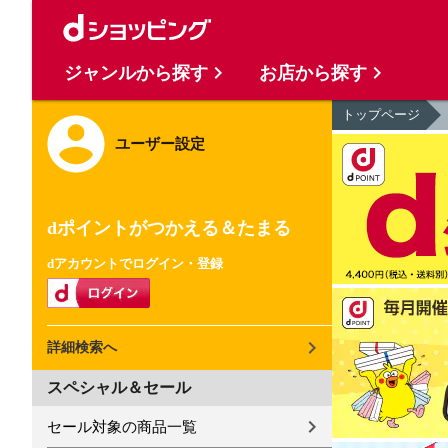
ジャンルから探す
お店から探す
トップページ
ユーザー設定
dポイントがつかえる＆たまる
dアカウントでログイン・登録
詳細検索へ
スペシャル＆セール
セール対象の商品一覧