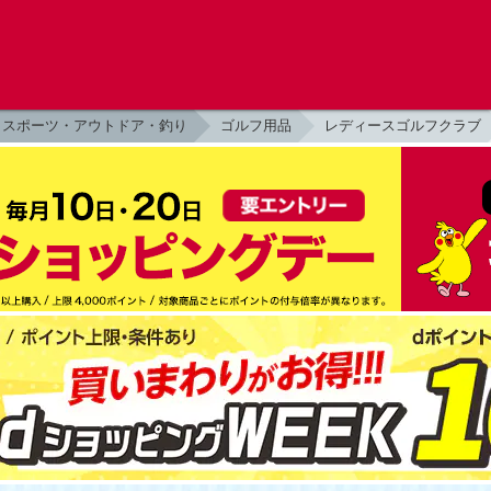
スポーツ・アウトドア・釣り
ゴルフ用品
レディースゴルフクラブ