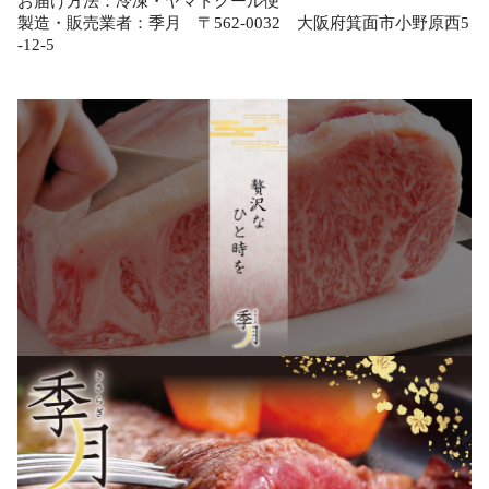
お届け方法：冷凍・ヤマトクール便
製造・販売業者：季月 〒562-0032 大阪府箕面市小野原西5
-12-5