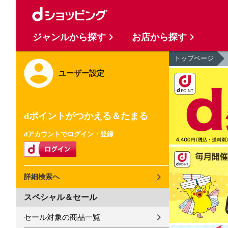
ジャンルから探す
お店から探す
トップページ
ユーザー設定
dポイントがつかえる＆たまる
dアカウントでログイン・登録
詳細検索へ
スペシャル＆セール
セール対象の商品一覧