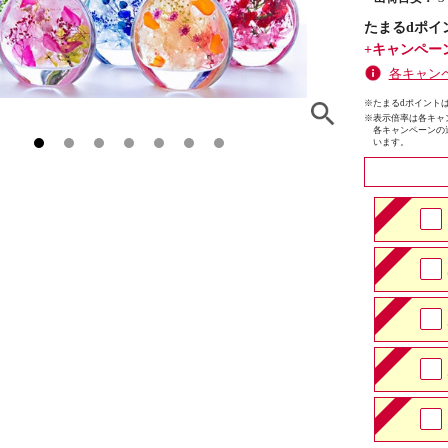
たまるdポイ
+キャンペー
各キャン
※たまるdポイントは
※
表示倍率は各キャ
各キャンペーンの
います。