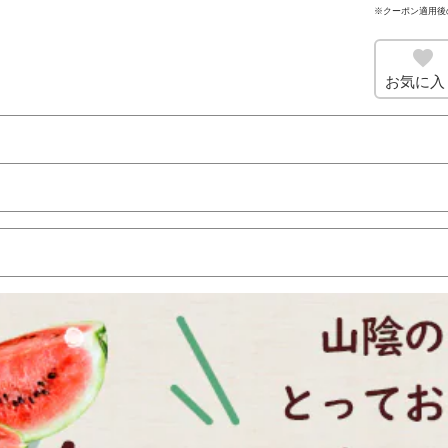
※クーポン適用後
お気に入