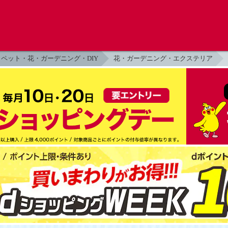
ペット・花・ガーデニング・DIY
花・ガーデニング・エクステリア