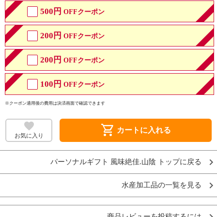
500円
OFFクーポン
200円
OFFクーポン
200円
OFFクーポン
100円
OFFクーポン
※クーポン適用後の費用は決済画面で確認できます
shopping_cart
カートに入れる
お気に入り
パーソナルギフト 風味絶佳.山陰 トップに戻る
水産加工品の一覧を見る
商品レビューを投稿するには