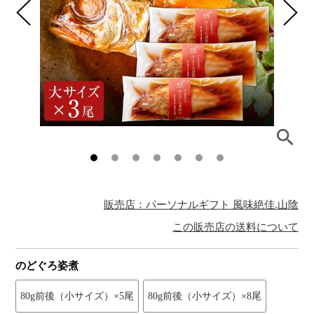
販売店：パーソナルギフト 風味絶佳.山陰
この販売店の送料について
のどぐろ姿煮
80g前後（小サイズ）×5尾
80g前後（小サイズ）×8尾