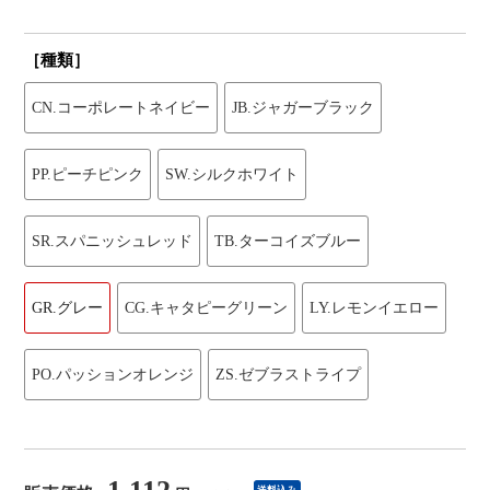
［種類］
CN.コーポレートネイビー
JB.ジャガーブラック
PP.ピーチピンク
SW.シルクホワイト
SR.スパニッシュレッド
TB.ターコイズブルー
GR.グレー
CG.キャタピーグリーン
LY.レモンイエロー
PO.パッションオレンジ
ZS.ゼブラストライプ