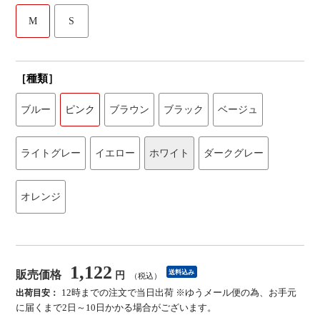
M
S
［種類］
ブルー
ピンク
ブラウン
ブラック
ベージュ
ライトグレー
イエロー
ホワイト
ダークグレー
オレンジ
1,122
販売価格
送料込み
円
（税込）
12時までの注文で当日出荷 ※ゆうメール便の為、お手元
出荷目安：
に届くまで2日～10日かかる場合がございます。