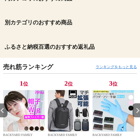
別カテゴリのおすすめ商品
ふるさと納税百選のおすすめ返礼品
売れ筋ランキング
ランキングをもっと見る
1
2
3
位
位
位
BACKYARD FAMILY
BACKYARD FAMILY
BACKYARD FAMILY