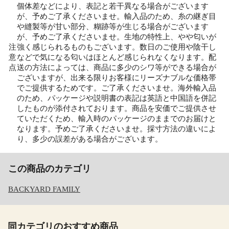
個体差などにより、表記と若干異なる場合がございます
が、予めご了承くださいませ。輸入品のため、糸の継ぎ目
や縫製等が甘い部分、糊跡等が生じる場合がございます
が、予めご了承くださいませ。生地の特性上、やや匂いが
注
強く感じられるものもございます。数日のご使用や陰干し
意
などで気になる匂いはほとんど感じられなくなります。配
点
送の方法によっては、商品に多少のシワ等ができる場合が
ございますが、出来る限りお客様にリーズナブルな価格帯
でご提供するためです。ご了承くださいませ。海外輸入品
のため、パッケージや説明書の表記は英語と中国語を併記
したものが添付されております。商品を安価でご提供させ
ていただくため、輸入時のパッケージのままでのお届けと
なります。予めご了承くださいませ。採寸方法の違いによ
り、多少の誤差がある場合がございます。
この商品のカテゴリ
BACKYARD FAMILY
同カテゴリのおすすめ商品