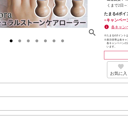
くまで2日～
たまるdポイ
+キャンペー
各キャン
※たまるdポイントは
※
表示倍率は各キャ
各キャンペーンの
います。
お気に入