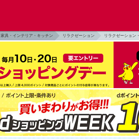
家具・インテリア・キッチン
リラクゼーション
リラクゼーション