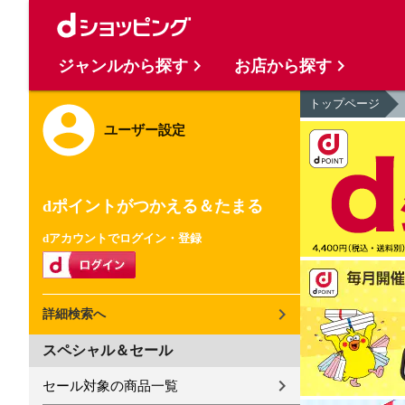
ジャンルから探す
お店から探す
トップページ
ユーザー設定
dポイントがつかえる＆たまる
dアカウントでログイン・登録
詳細検索へ
スペシャル＆セール
セール対象の商品一覧