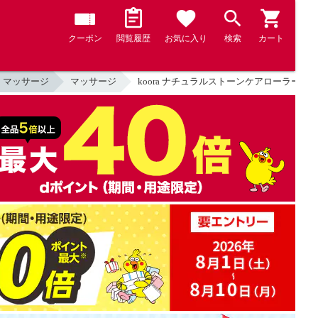
クーポン
閲覧履歴
お気に入り
検索
カート
・マッサージ
マッサージ
koora ナチュラルストーンケアローラー【Lo