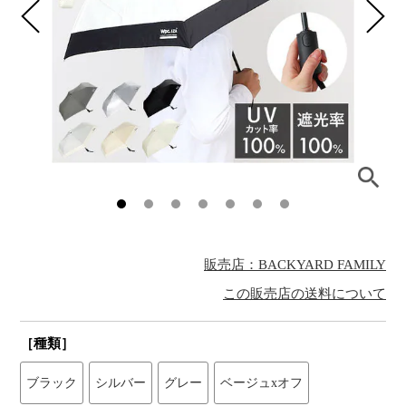
販売店：BACKYARD FAMILY
この販売店の送料について
［種類］
ブラック
シルバー
グレー
ベージュxオフ