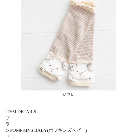
ITEM DETAILS
ブ
ラ
ン
POMPKINS BABY(ポプキンズベビー)
ド