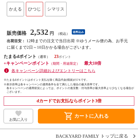
かえる
ひつじ
シマリス
2,532
販売価格
送料込み
円
（税込）
12時までの注文で当日出荷 ※ゆうメール便の為、お手元
出荷目安：
に届くまで2日～10日かかる場合がございます。
たまるdポイント
23
（通常）
+キャンペーンポイント
最大10倍
（期間・用途限定）
各キャンペーン詳細およびエントリーはこちら
※たまるdポイントはポイント支払を除く商品代金(税抜)の1％です。
※
表示倍率は各キャンペーンの適用条件を全て満たした場合の最大倍率です。
各キャンペーンの適用状況によっては、ポイントの進呈数・付与倍率が最大倍率より少なくなる場合が
ございます。
dカードでお支払ならポイント3倍
shopping_cart
カートに入れる
お気に入り
BACKYARD FAMILY トップに戻る