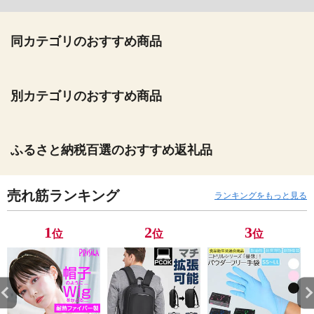
同カテゴリのおすすめ商品
別カテゴリのおすすめ商品
ふるさと納税百選のおすすめ返礼品
売れ筋ランキング
ランキングをもっと見る
1
2
3
位
位
位