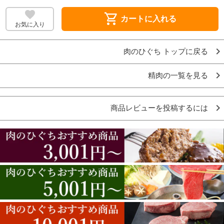
shopping_cart
カートに入れる
お気に入り
肉のひぐち トップに戻る
精肉の一覧を見る
商品レビューを投稿するには