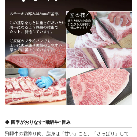
◆ 四季がおりなす″飛騨牛″旨み
飛騨牛の霜降り肉、脂身は「甘い」こと、「さっぱり」して