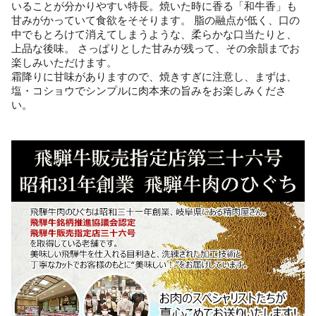
いることが分かりやすい特長。焼いた時に香る「和牛香」も
甘みがかっていて食欲をそそります。 脂の融点が低く、口の
中でもとろけて消えてしまうような、柔らかな口当たりと、
上品な後味。 さっぱりとした甘みが残って、その余韻までお
楽しみいただけます。
霜降りに甘味がありますので、焼きすぎに注意し、まずは、
塩・コショウでシンプルに肉本来の旨みをお楽しみくださ
い。