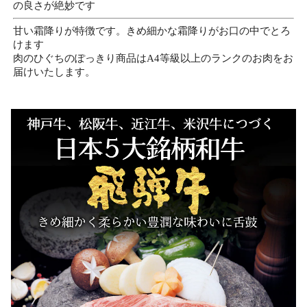
の良さが絶妙です
甘い霜降りが特徴です。きめ細かな霜降りがお口の中でとろ
けます
肉のひぐちのぽっきり商品はA4等級以上のランクのお肉をお
届けいたします。