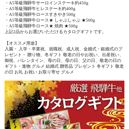
・A5等級飛騨牛サーロインステーキ約450g
・A5等級飛騨牛ヒレステーキ約400g
・A5等級飛騨牛ロースすきやき500g
・A5等級飛騨牛ロース★ しゃぶしゃぶ ★500g
・A5等級飛騨牛ロース★ 焼肉 ★500g
上記2品からお選びいただけるカタログギフトです。
【オススメ用途】
入園・ 入学・卒業祝、就職祝、成人祝、金婚式・銀婚式のプ
レゼント・ 贈り物、冬ギフト 敬老の日やお祝い、出産祝い、
御祝、バレンタイン、母の日、母の日、父の日、敬老の日の
ギフト・進物 グルメ 結婚式 贈答品 プレゼント 冬ギフト 敬老
の日 お礼 お祝い お取り寄せ グルメ