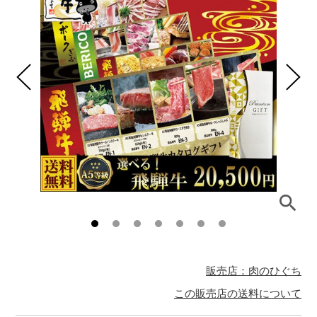
販売店：肉のひぐち
この販売店の送料について