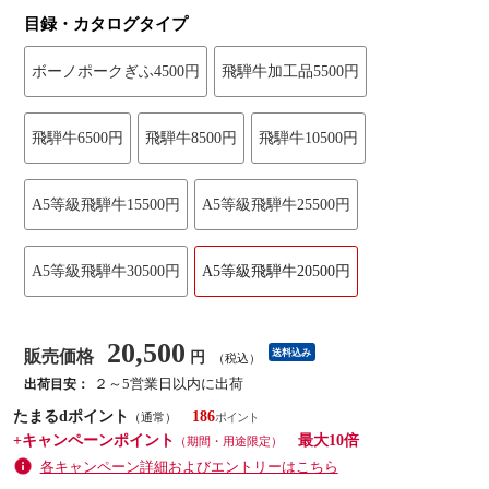
目録・カタログタイプ
ボーノポークぎふ4500円
飛騨牛加工品5500円
飛騨牛6500円
飛騨牛8500円
飛騨牛10500円
A5等級飛騨牛15500円
A5等級飛騨牛25500円
A5等級飛騨牛30500円
A5等級飛騨牛20500円
20,500
販売価格
送料込み
円
（税込）
２～5営業日以内に出荷
出荷目安：
たまるdポイント
186
（通常）
+キャンペーンポイント
最大10倍
（期間・用途限定）
各キャンペーン詳細およびエントリーはこちら