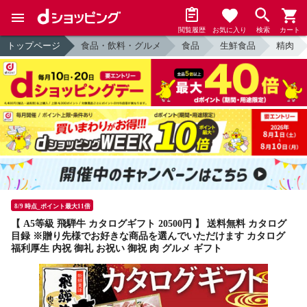
閲覧履歴
お気に入り
検索
カート
トップページ
食品・飲料・グルメ
食品
生鮮食品
精肉
8/9 時点_ポイント最大11倍
【 A5等級 飛騨牛 カタログギフト 20500円 】 送料無料 カタログ
目録 ※贈り先様でお好きな商品を選んでいただけます カタログ
福利厚生 内祝 御礼 お祝い 御祝 肉 グルメ ギフト