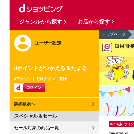
ジャンルから探す
お店から探す
トップページ
ユーザー設定
dポイントがつかえる＆たまる
dアカウントでログイン・登録
詳細検索へ
スペシャル＆セール
8/7 時点_ポイ
セール対象の商品一覧