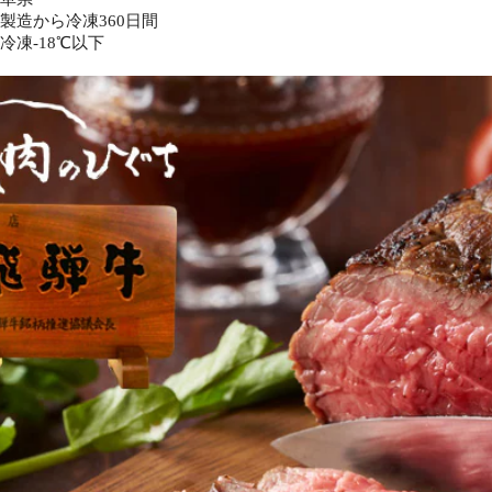
製造から冷凍360日間
冷凍-18℃以下