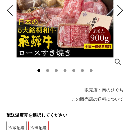
販売店：肉のひぐち
この販売店の送料について
配送温度帯を選択してください
冷蔵配送
冷凍配送