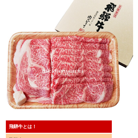
飛騨牛とは！