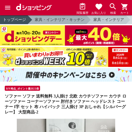
閲覧履歴
お気に入り
検索
カート
トップページ
家具・インテリア・キッチン
家具・インテリア
8/9 時点_ポイント最大11倍
ソファー ソファ 送料無料 3人掛け 北欧 カウチソファー カウチ ロ
ーソファー コーナーソファー 肘付きソファー ヘッドレスト コー
ナー l字 セット 布 ハイバック 三人掛け 3P おしゃれ【シルバーグ
レー】 大型商品-2