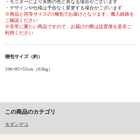
・モニターにより実際の色と異なる場合がございます
・デザインや仕様は予告なく変更する場合がございます
※商品と同等サイズの1梱包でお届けとなります。搬入経路を
ご確認ください
※非常に重たい商品ですので、お届けの際は設置便を是非ご
利用ください
梱包サイズ（約）
196×85×55cm（63kg）
この商品のカテゴリ
モダンデコ