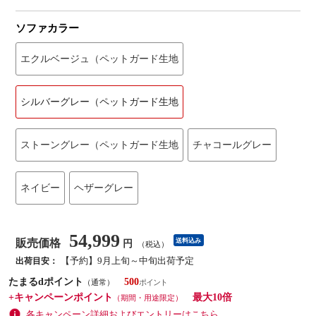
ソファカラー
エクルベージュ（ペットガード生地
シルバーグレー（ペットガード生地
ストーングレー（ペットガード生地
チャコールグレー
ネイビー
ヘザーグレー
54,999
販売価格
送料込み
円
（税込）
【予約】9月上旬～中旬出荷予定
出荷目安：
たまるdポイント
500
（通常）
+キャンペーンポイント
最大10倍
（期間・用途限定）
各キャンペーン詳細およびエントリーはこちら