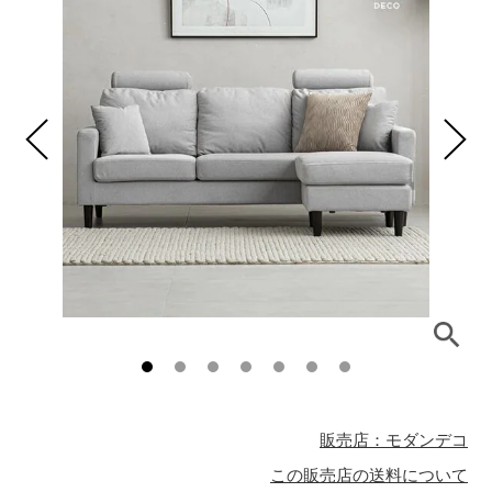
販売店：モダンデコ
この販売店の送料について