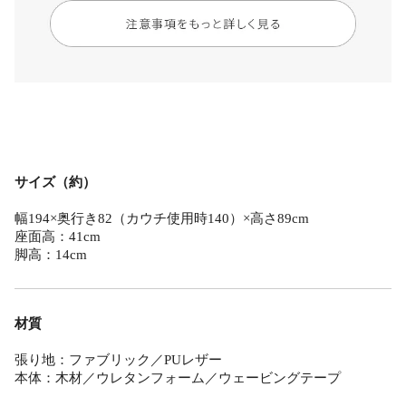
サイズ（約）
幅194×奥行き82（カウチ使用時140）×高さ89cm
座面高：41cm
脚高：14cm
材質
張り地：ファブリック／PUレザー
本体：木材／ウレタンフォーム／ウェービングテープ