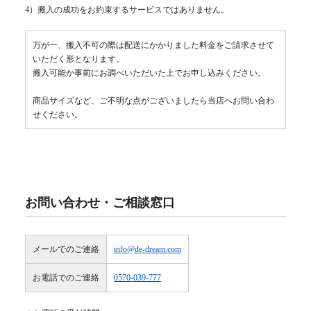
4）搬入の成功をお約束するサービスではありません。
万が一、搬入不可の際は配送にかかりました料金をご請求させて
いただく形となります。
搬入可能か事前にお調べいただいた上でお申し込みください。
商品サイズなど、ご不明な点がございましたら当店へお問い合わ
せください。
お問い合わせ・ご相談窓口
メールでのご連絡
info@de-dream.com
お電話でのご連絡
0570-039-777