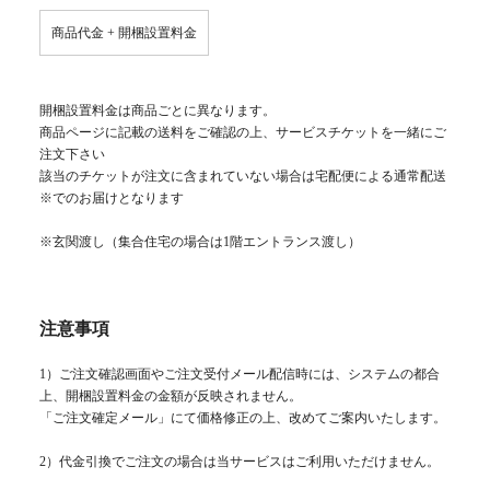
商品代金 + 開梱設置料金
開梱設置料金は商品ごとに異なります。
商品ページに記載の送料をご確認の上、サービスチケットを一緒にご
注文下さい
該当のチケットが注文に含まれていない場合は宅配便による通常配送
※でのお届けとなります
※玄関渡し（集合住宅の場合は1階エントランス渡し）
注意事項
1）ご注文確認画面やご注文受付メール配信時には、システムの都合
上、開梱設置料金の金額が反映されません。
「ご注文確定メール」にて価格修正の上、改めてご案内いたします。
2）代金引換でご注文の場合は当サービスはご利用いただけません。