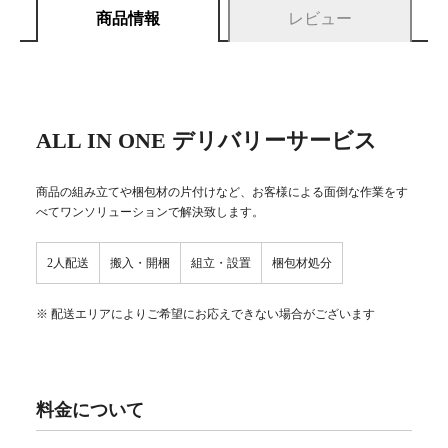
商品情報
レビュー
ALL IN ONE デリバリーサービス
商品の組み立てや梱包材の片付けなど、お客様による面倒な作業をす
べてワンソリューションで解決致します。
2人配送
搬入・開梱
組立・設置
梱包材処分
※ 配送エリアによりご希望にお応えできない場合がございます
料金について