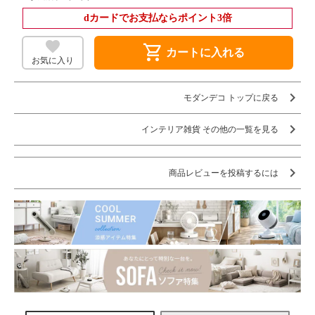
dカードでお支払ならポイント3倍
shopping_cart
カートに入れる
お気に入り
モダンデコ トップに戻る
インテリア雑貨 その他の一覧を見る
商品レビューを投稿するには