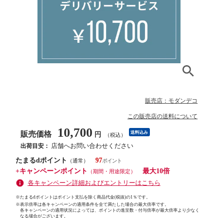
販売店：モダンデコ
この販売店の送料について
10,700
販売価格
送料込み
円
（税込）
店舗へお問い合わせください
出荷目安：
たまるdポイント
97
（通常）
+キャンペーンポイント
最大10倍
（期間・用途限定）
各キャンペーン詳細およびエントリーはこちら
※たまるdポイントはポイント支払を除く商品代金(税抜)の1％です。
※
表示倍率は各キャンペーンの適用条件を全て満たした場合の最大倍率です。
各キャンペーンの適用状況によっては、ポイントの進呈数・付与倍率が最大倍率より少なく
なる場合がございます。