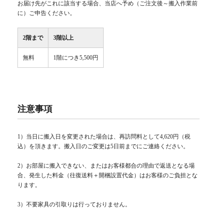
お届け先がこれに該当する場合、当店へ予め（ご注文後～搬入作業前
に）ご申告ください。
2階まで
3階以上
無料
1階につき5,500円
注意事項
1）当日に搬入日を変更された場合は、再訪問料として4,620円（税
込）を頂きます。搬入日のご変更は5日前までにご連絡ください。
2）お部屋に搬入できない、またはお客様都合の理由で返送となる場
合、発生した料金（往復送料＋開梱設置代金）はお客様のご負担とな
ります。
3）不要家具の引取りは行っておりません。