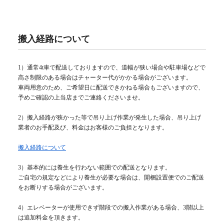
搬入経路について
1）通常4t車で配送しておりますので、道幅が狭い場合や駐車場などで
高さ制限のある場合はチャーター代がかかる場合がございます。
車両用意のため、ご希望日に配送できかねる場合もございますので、
予めご確認の上当店までご連絡くださいませ。
2）搬入経路が狭かった等で吊り上げ作業が発生した場合、吊り上げ
業者のお手配及び、料金はお客様のご負担となります。
搬入経路について
3）基本的には養生を行わない範囲での配送となります。
ご自宅の規定などにより養生が必要な場合は、開梱設置便でのご配送
をお断りする場合がございます。
4）エレベーターが使用できず階段での搬入作業がある場合、3階以上
は追加料金を頂きます。