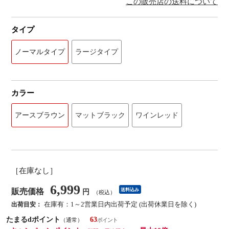
この販売店の送料について
タイプ
ノーマルタイプ
ラージタイプ
カラー
アースブラウン
マットブラック
ワインレッド
［在庫なし］
6,999
販売価格
送料込み
円
（税込）
在庫有：1～2営業日内出荷予定 (出荷休業日を除く)
出荷目安：
たまるdポイント
63
（通常）