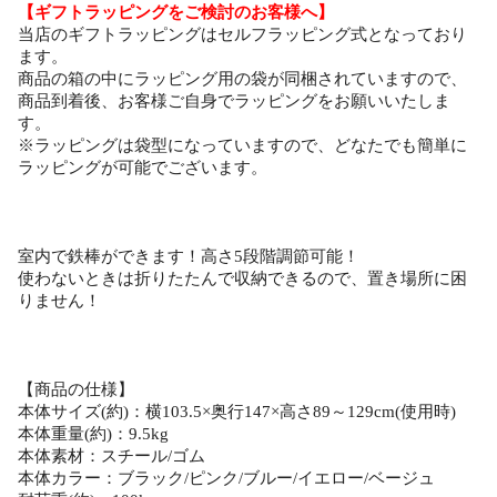
【ギフトラッピングをご検討のお客様へ】
当店のギフトラッピングはセルフラッピング式となっており
ます。
商品の箱の中にラッピング用の袋が同梱されていますので、
商品到着後、お客様ご自身でラッピングをお願いいたしま
す。
※ラッピングは袋型になっていますので、どなたでも簡単に
ラッピングが可能でございます。
室内で鉄棒ができます！高さ5段階調節可能！
使わないときは折りたたんで収納できるので、置き場所に困
りません！
【商品の仕様】
本体サイズ(約)：横103.5×奥行147×高さ89～129cm(使用時)
本体重量(約)：9.5kg
本体素材：スチール/ゴム
本体カラー：ブラック/ピンク/ブルー/イエロー/ベージュ