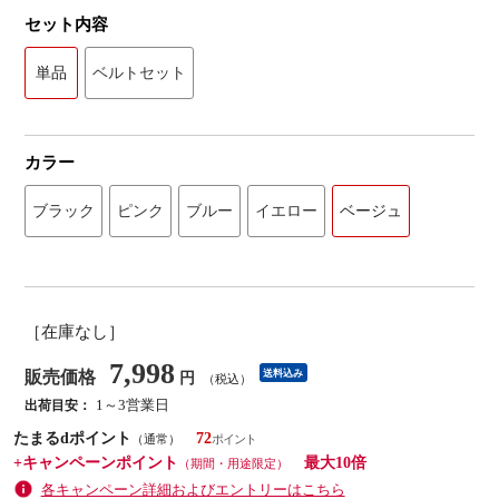
セット内容
単品
ベルトセット
カラー
ブラック
ピンク
ブルー
イエロー
ベージュ
［在庫なし］
7,998
販売価格
送料込み
円
（税込）
1～3営業日
出荷目安：
たまるdポイント
72
（通常）
+キャンペーンポイント
最大10倍
（期間・用途限定）
各キャンペーン詳細およびエントリーはこちら