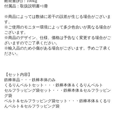
耐荷重(約)：100kg
付属品：取扱説明書×1冊
※商品によっては数値に若干の誤差が生じる場合がございま
す。
※ご使用のモニター環境によって多少色合いが異なる場合が
ございます。
※商品のデザイン、仕様、価格は予告なく変更する場合がご
ざいますのでご了承ください。
※輸入品のため小傷がある場合がございます。予めご了承く
ださい。
【セット内容】
鉄棒単品・・・鉄棒本体のみ
くるりんベルトセット・・・鉄棒本体＆くるりんベルト
セルフラッピング袋セット・・・鉄棒本体＆セルフラッピン
グ袋
ベルト＆セルフラッピング袋セット・・・鉄棒本体＆くるり
んベルト＆セルフラッピング袋