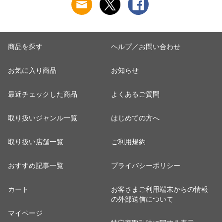
海水浴 磯遊び 川遊
海水浴 磯遊び 川遊
訳あり
び 滑らない コンパ
び 滑らない コンパ
クト おすすめ おし
クト おすすめ おし
ゃれ
ゃれ
商品を探す
ヘルプ／お問い合わせ
お気に入り商品
お知らせ
最近チェックした商品
よくあるご質問
取り扱いジャンル一覧
はじめての方へ
取り扱い店舗一覧
ご利用規約
おすすめ記事一覧
プライバシーポリシー
カート
お客さまご利用端末からの情報
の外部送信について
マイページ