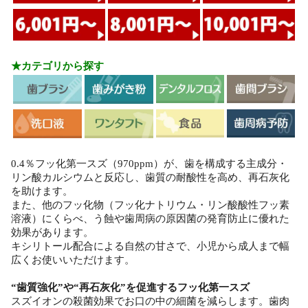
★カテゴリから探す
0.4％フッ化第一スズ（970ppm）が、歯を構成する主成分・
リン酸カルシウムと反応し、歯質の耐酸性を高め、再石灰化
を助けます。
また、他のフッ化物（フッ化ナトリウム・リン酸酸性フッ素
溶液）にくらべ、う蝕や歯周病の原因菌の発育防止に優れた
効果があります。
キシリトール配合による自然の甘さで、小児から成人まで幅
広くお使いいただけます。
“歯質強化”や“再石灰化”を促進するフッ化第一スズ
スズイオンの殺菌効果でお口の中の細菌を減らします。歯肉