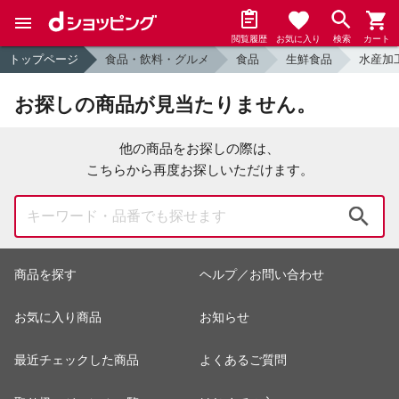
閲覧履歴
お気に入り
検索
カート
トップページ
食品・飲料・グルメ
食品
生鮮食品
水産加
お探しの商品が見当たりません。
他の商品をお探しの際は、
こちらから再度お探しいただけます。
検索
商品を探す
ヘルプ／お問い合わせ
お気に入り商品
お知らせ
最近チェックした商品
よくあるご質問