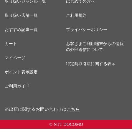
取り扱いジャンル一覧
はじめての方へ
取り扱い店舗一覧
ご利用規約
おすすめ記事一覧
プライバシーポリシー
カート
お客さまご利用端末からの情報
の外部送信について
マイページ
特定商取引法に関する表示
ポイント表示設定
ご利用ガイド
※出店に関するお問い合わせは
こちら
© NTT DOCOMO