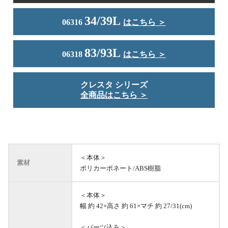
34/39L
06316
はこちら ＞
83/93L
06318
はこちら ＞
クレスタ シリーズ
全商品はこちら ＞
＜本体＞
素材
ポリカーボネート/ABS樹脂
＜本体＞
幅 約 42×高さ 約 61×マチ 約 27/31(cm)
＜パーツ込み＞