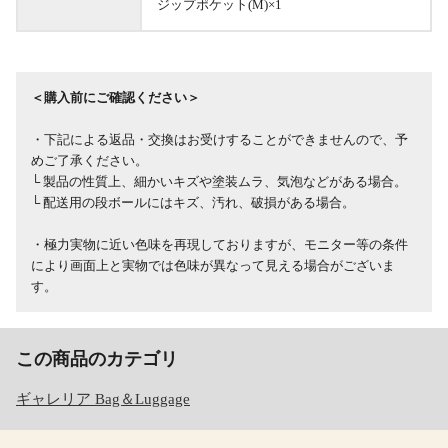
ジップポケット(M)×1
＜購入前にご確認ください＞
・下記による返品・交換はお受けすることができませんので、予
めご了承ください。
└ 製品の性質上、細かいキズや塗装ムラ、気泡などがある場合。
└ 配送用の段ボールにはキズ、汚れ、破損がある場合。
・極力実物に近い色味を再現しておりますが、モニター等の条件
により画面上と実物では色味が異なって見える場合がございま
す。
この商品のカテゴリ
ギャレリア Bag＆Luggage