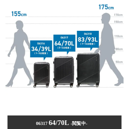
64/70L
06317
-閲覧中-