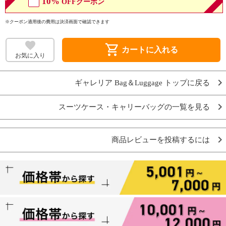
10%
OFFクーポン
※クーポン適用後の費用は決済画面で確認できます
shopping_cart
カートに入れる
お気に入り
ギャレリア Bag＆Luggage トップに戻る
スーツケース・キャリーバッグの一覧を見る
商品レビューを投稿するには