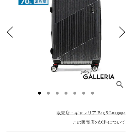
販売店：ギャレリア Bag＆Luggage
この販売店の送料について