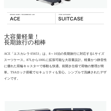
大容量軽量！
長期旅行の相棒
ACE「エスカレラ 05653」は、8～10泊の長期旅行に対応するLサイズ
スーツケース。87Lから100Lに拡張可能な大容量設計。軽量かつ静音性
に優れた双輪キャスターで移動も快適。前開き仕様で荷物の整理が簡
単。TSAロック搭載でセキュリティも安心。シンプルで洗練されたデザ
インです。