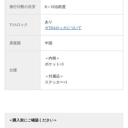
旅行日数の目安
8～10泊程度
あり
TSAロック
※TSAロックについて
原産国
中国
＜内側＞
ポケット×3
仕様
＜付属品＞
ステッカー×1
＜購入前にご確認ください＞