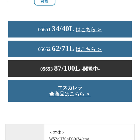
34/40L
05651
はこちら ＞
62/71L
05652
はこちら ＞
87/100L
05653
-閲覧中-
エスカレラ
全商品はこちら ＞
＜本体＞
W52×H70×D30/34(cm)