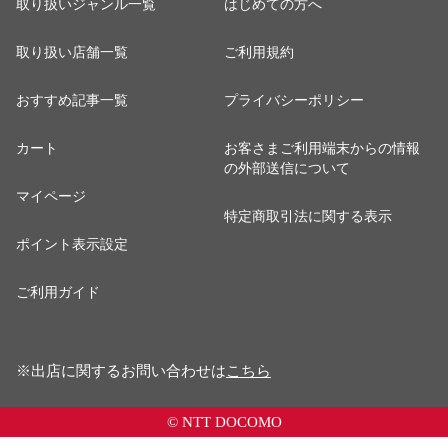
取り扱いジャンル一覧
はじめての方へ
取り扱い店舗一覧
ご利用規約
おすすめ記事一覧
プライバシーポリシー
カート
お客さまご利用端末からの情報
の外部送信について
マイページ
特定商取引法に関する表示
ポイント表示設定
ご利用ガイド
※出店に関するお問い合わせは
こちら
© NTT DOCOMO