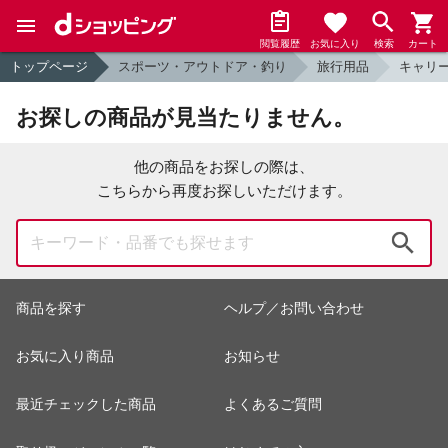
閲覧履歴
お気に入り
検索
カート
トップページ
スポーツ・アウトドア・釣り
旅行用品
キャリ
お探しの商品が見当たりません。
他の商品をお探しの際は、
こちらから再度お探しいただけます。
検索
商品を探す
ヘルプ／お問い合わせ
お気に入り商品
お知らせ
最近チェックした商品
よくあるご質問