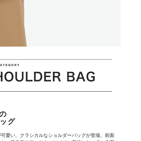
の
ッグ
が可愛い、クラシカルなショルダーバッグが登場。前面