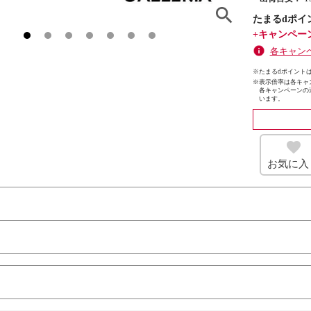
たまるdポイ
+キャンペー
各キャン
※たまるdポイントは
※
表示倍率は各キャ
各キャンペーンの
います。
お気に入