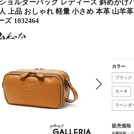
ショルダーバッグ レディース 斜めがけバッグ
人 上品 おしゃれ 軽量 小さめ 本革 山
 1032464
カラー
ブラック
カーキ
ラベンダ
販売価格
出荷目安：