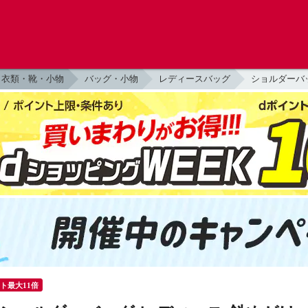
衣類・靴・小物
バッグ・小物
レディースバッグ
ショルダーバ
ント最大11倍