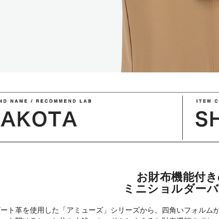
お財布機能付き
ミニショルダーバ
ゴート革を使用した「アミューズ」シリーズから、四角いフォルム