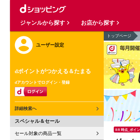
ジャンルから探す
お店から探す
トップページ
ユーザー設定
dポイントがつかえる＆たまる
dアカウントでログイン・登録
詳細検索へ
スペシャル＆セール
8/8 時点_ポイ
セール対象の商品一覧