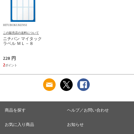
HITUBOKUKENSI
この販売店の送料について
ニチバン マイタック
ラベル ＭＬ－８
220 円
2
商品を探す
ヘルプ／お問い合わせ
お気に入り商品
お知らせ