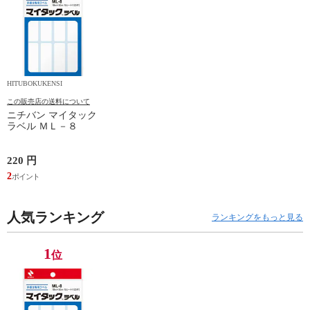
HITUBOKUKENSI
この販売店の送料について
ニチバン マイタック
ラベル ＭＬ－８
220 円
2
人気ランキング
ランキングをもっと見る
1
位