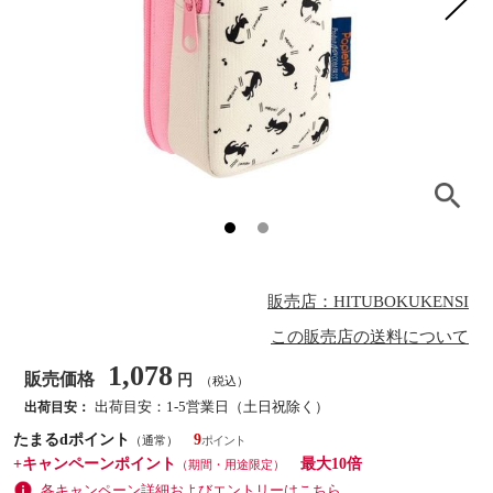
販売店：HITUBOKUKENSI
この販売店の送料について
1,078
販売価格
円
（税込）
出荷目安：1-5営業日（土日祝除く）
出荷目安：
たまるdポイント
9
（通常）
+キャンペーンポイント
最大10倍
（期間・用途限定）
各キャンペーン詳細およびエントリーはこちら