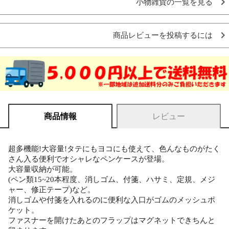
小物雑貨の一覧を見る
商品レビューを投稿するには
商品情報
レビュー
超多機能!大容量!タテにもヨコにも使えて、色んなものがたく
さん入る便利でオシャレなペンケースが登場。
大容量収納が可能。
(ペン類15~20本程度、消しゴム、付箋、ハサミ、定規、メジ
ャー、修正テープ)など。
消しゴムや付箋を入れるのに便利な入口がゴムのメッシュポ
ケット。
ファスナーを開けたあとのフラップはマグネットできちんと