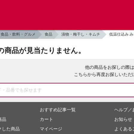
食品・飲料・グルメ
食品
漬物・梅干し・キムチ
低温仕込み み
の商品が見当たりません。
他の商品をお探しの際
こちらから再度お探しいただ
おすすめ記事一覧
ヘルプ／
商品
カート
お知らせ
クした商品
マイページ
よくある