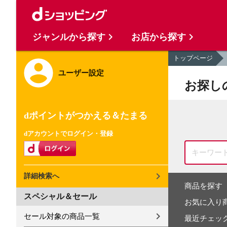
ジャンルから探す
お店から探す
トップページ
ユーザー設定
お探し
dポイントがつかえる＆たまる
dアカウントでログイン・登録
詳細検索へ
商品を探す
スペシャル＆セール
お気に入り
セール対象の商品一覧
最近チェッ