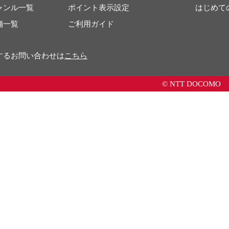
ャンル一覧
ポイント表示設定
はじめて
舗一覧
ご利用ガイド
するお問い合わせは
こちら
© NTT DOCOMO