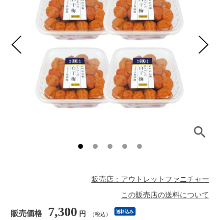
販売店：アウトレットファニチャー
この販売店の送料について
7,300
販売価格
送料込み
円
（税込）