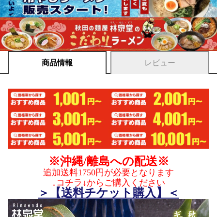
商品情報
レビュー
※沖縄/離島への配送※
追加送料1750円が必要となります
↓コチラ↓からご購入ください
＞【送料チケット購入】＜