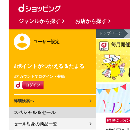
ジャンルから探す
お店から探す
トップページ
ユーザー設定
dポイントがつかえる＆たまる
dアカウントでログイン・登録
詳細検索へ
スペシャル＆セール
8/7 時点_ポイ
セール対象の商品一覧