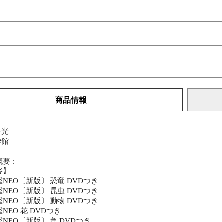
商品情報
幸光
学館
要 :
容】
NEO〔新版〕 恐竜 DVDつき
NEO〔新版〕 昆虫 DVDつき
NEO〔新版〕 動物 DVDつき
NEO 花 DVDつき
NEO〔新版〕 魚 DVDつき