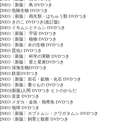
NEO〔新版〕 鳥 DVDつき
NEO 危険生物 DVDつき
NEO〔新版〕 両生類・はちゅう類 DVDつき
NEO きのこ DVDつき[改訂版]
NEO イモムシとケムシ DVDつき
NEO〔新版〕 宇宙 DVDつき
NEO〔新版〕 植物 DVDつき
NEO〔新版〕水の生物 DVDつき
NEO 昆虫2 DVDつき
NEO〔新版〕 科学の実験 DVDつき
NEO〔新版〕 星と星座DVDつき
NEO 深海生物DVDつき
NEO 鉄道DVDつき
NEO〔新版〕岩石・鉱物・化石 DVDつき
NEO〔新版〕乗りもの DVDつき
NEO[新版]人間 DVDつき ヒトのからだ
NEO 音楽 DVDつき
NEO メダカ・金魚・熱帯魚 DVDつき
NEO 地球 DVDつき
NEO〔新版〕カブトムシ・クワガタムシ DVDつき
NEO〔新版〕飼育と観察 DVDつき