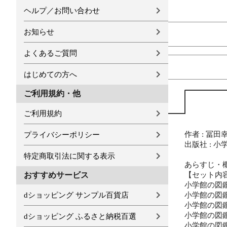
ヘルプ／お問い合わせ
お知らせ
よくあるご質問
はじめての方へ
ご利用規約・他
ご利用規約
作者 : 冨田
プライバシーポリシー
出版社 : 小
特定商取引法に関する表示
あらすじ・概
【セット内
おすすめサービス
小学館の図鑑
dショッピング サンプル百貨店
小学館の図鑑
小学館の図鑑
小学館の図鑑
dショッピング ふるさと納税百選
小学館の図鑑