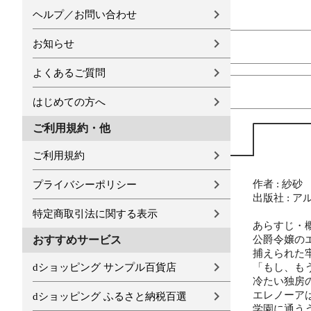
ヘルプ／お問い合わせ
お知らせ
よくあるご質問
はじめての方へ
ご利用規約・他
ご利用規約
作者 : 紗砂
プライバシーポリシー
出版社 : 
特定商取引法に関する表示
あらすじ・概
公爵令嬢の
おすすめサービス
捕えられた
dショッピング サンプル百貨店
「もし、も
冷たい独房
エレノーア
dショッピング ふるさと納税百選
学園に通う