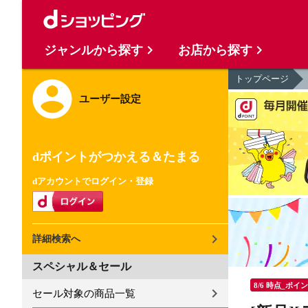
ジャンルから探す
お店から探す
トップページ
ユーザー設定
dポイントがつかえる＆たまる
dアカウントでログイン・登録
詳細検索へ
スペシャル＆セール
8/6 時点_ポイ
セール対象の商品一覧