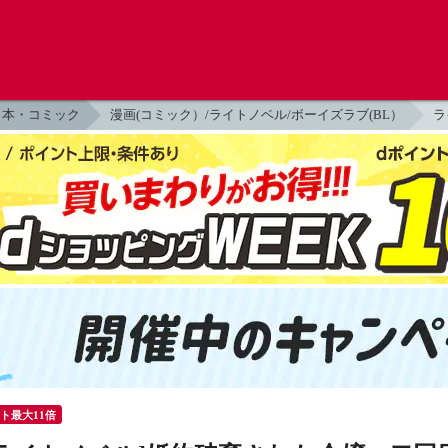
本・コミック
漫画(コミック）/ライトノベル/ボーイズラブ(BL）
ラ
ント最大11倍