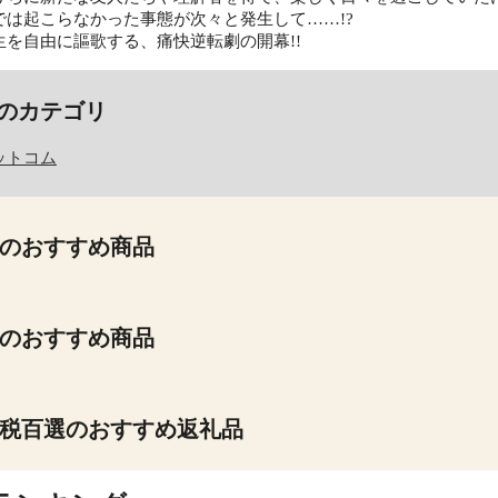
では起こらなかった事態が次々と発生して……!?
生を自由に謳歌する、痛快逆転劇の開幕!!
のカテゴリ
ットコム
のおすすめ商品
のおすすめ商品
税百選のおすすめ返礼品