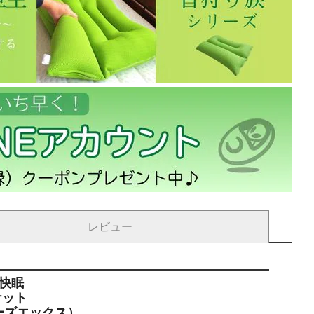
レビュー
快眠
ケット
ェーズエックス）