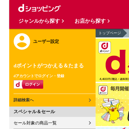
ジャンルから探す
お店から探す
トップページ
ユーザー設定
dポイントがつかえる＆たまる
dアカウントでログイン・登録
詳細検索へ
スペシャル＆セール
セール対象の商品一覧