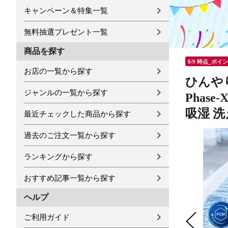
キャンペーン＆特集一覧
無料抽選プレゼント一覧
商品を探す
8/9 時点_ポイ
お店の一覧から探す
ひんやり
ジャンルの一覧から探す
Phas
吸湿 洗え
最近チェックした商品から探す
過去のご注文一覧から探す
ランキングから探す
おすすめ記事一覧から探す
ヘルプ
ご利用ガイド