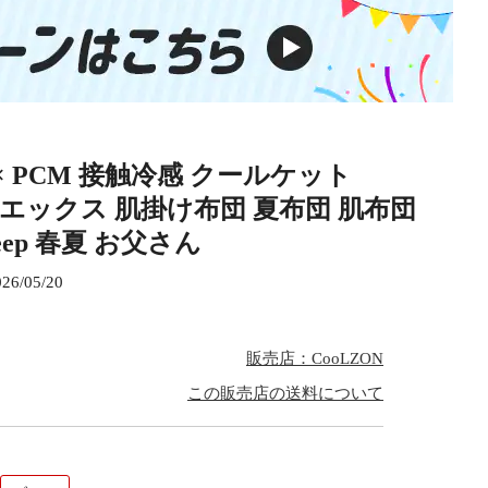
 PCM 接触冷感 クールケット
ェーズエックス 肌掛け布団 夏布団 肌布団
leep 春夏 お父さん
026/05/20
販売店：CooLZON
この販売店の送料について