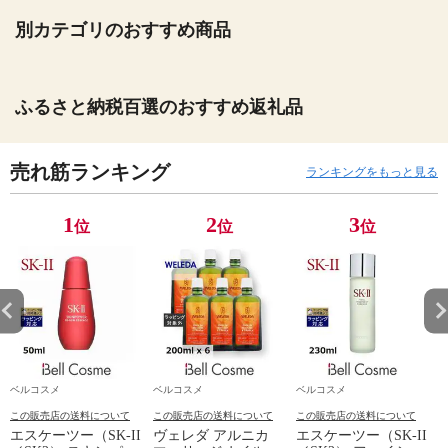
別カテゴリのおすすめ商品
ふるさと納税百選のおすすめ返礼品
売れ筋ランキング
ランキングをもっと見る
1
2
3
位
位
位
ベルコスメ
ベルコスメ
ベルコスメ
この販売店の送料について
この販売店の送料について
この販売店の送料について
エスケーツー（SK-II
ヴェレダ アルニカ
エスケーツー（SK-II