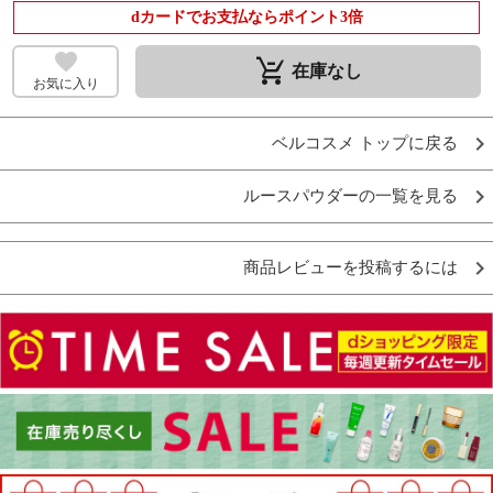
dカードでお支払ならポイント3倍
remove_shopping_cart
在庫なし
お気に入り
ベルコスメ トップに戻る
ルースパウダーの一覧を見る
商品レビューを投稿するには