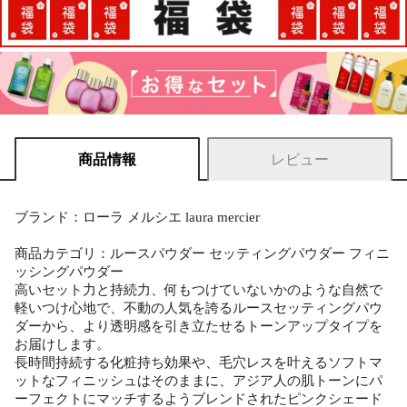
商品情報
レビュー
ブランド：ローラ メルシエ laura mercier
商品カテゴリ：ルースパウダー セッティングパウダー フィニ
ッシングパウダー
高いセット力と持続力、何もつけていないかのような自然で
軽いつけ心地で、不動の人気を誇るルースセッティングパウ
ダーから、より透明感を引き立たせるトーンアップタイプを
お届けします。
長時間持続する化粧持ち効果や、毛穴レスを叶えるソフトマ
ットなフィニッシュはそのままに、アジア人の肌トーンにパ
ーフェクトにマッチするようブレンドされたピンクシェード