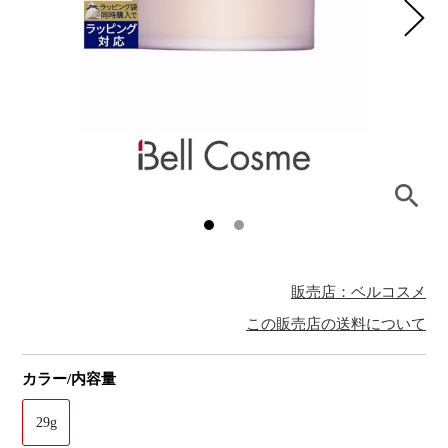
販売店：ベルコスメ
この販売店の送料について
カラー/内容量
29g