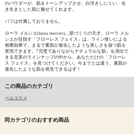
のパウダーが、肌をトーンアップさせ、白浮きしにくい、生
き生きとした肌に魅せてくれます。
パフは付属しておりません。
ローラ メルシエ(laura mercier)…肌づくりの天才、ローラ メル
シエが目指す「フローレス フェイス」は、ライン使いによる
相乗効果で、まるで素肌が進化したような美しさを放つ肌を
実現できます。｢完璧でありながらナチュラルな肌」を演出で
きる充実のラインナップの中から、あなただけの「フローレ
ス フェイス」を見つけてください。今までとは違う、素肌が
進化したような肌を発見できるはず！
この商品のカテゴリ
ベルコスメ
同カテゴリのおすすめ商品