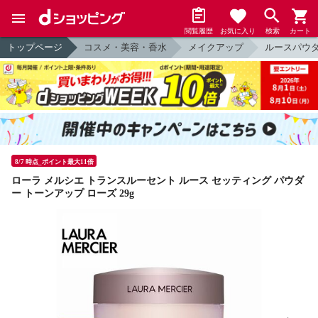
閲覧履歴
お気に入り
検索
カート
トップページ
コスメ・美容・香水
メイクアップ
ルースパウ
8/7 時点_ポイント最大11倍
ローラ メルシエ トランスルーセント ルース セッティング パウダ
ー トーンアップ ローズ 29g