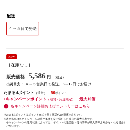
配送
４～５日で発送
NEW
［在庫なし］
5,586
販売価格
円
（税込）
４～５営業日で発送、6～12日でお届け
出荷目安：
たまるdポイント
50
（通常）
+キャンペーンポイント
最大10倍
（期間・用途限定）
各キャンペーン詳細およびエントリーはこちら
※たまるdポイントはポイント支払を除く商品代金(税抜)の1％です。
※
表示倍率は各キャンペーンの適用条件を全て満たした場合の最大倍率です。
各キャンペーンの適用状況によっては、ポイントの進呈数・付与倍率が最大倍率より少なくなる場合が
ございます。