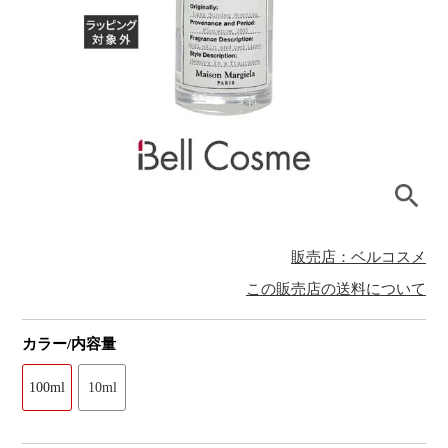
販売店：ベルコスメ
この販売店の送料について
カラー/内容量
100ml
10ml