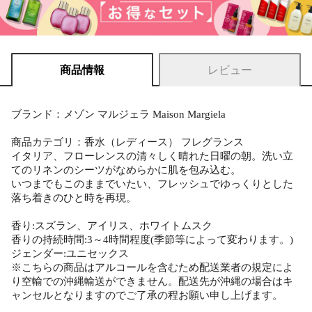
商品情報
レビュー
ブランド：メゾン マルジェラ Maison Margiela
商品カテゴリ：香水（レディース） フレグランス
イタリア、フローレンスの清々しく晴れた日曜の朝。洗い立
てのリネンのシーツがなめらかに肌を包み込む。
いつまでもこのままでいたい、フレッシュでゆっくりとした
落ち着きのひと時を再現。
香り:スズラン、アイリス、ホワイトムスク
香りの持続時間:3～4時間程度(季節等によって変わります。)
ジェンダー:ユニセックス
※こちらの商品はアルコールを含むため配送業者の規定によ
り空輸での沖縄輸送ができません。配送先が沖縄の場合はキ
ャンセルとなりますのでご了承の程お願い申し上げます。