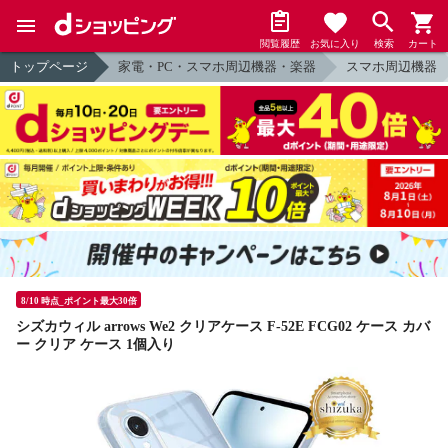
閲覧履歴
お気に入り
検索
カート
トップページ
家電・PC・スマホ周辺機器・楽器
スマホ周辺機器
8/10 時点_ポイント最大30倍
シズカウィル arrows We2 クリアケース F-52E FCG02 ケース カバ
ー クリア ケース 1個入り