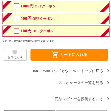
1000円
OFFクーポン
500円
OFFクーポン
100円
OFFクーポン
※クーポン適用後の費用は決済画面で確認できます
shopping_cart
カートに入れる
お気に入り
shizukawill（シズカウィル） トップに戻る
スマホケースの一覧を見る
商品レビューを投稿するには