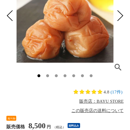
4.8
(17件)
販売店：BAYU STORE
この販売店の送料について
セール
8,500
販売価格
送料込み
円
（税込）