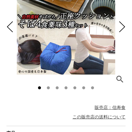
販売店：信寿食
この販売店の送料について