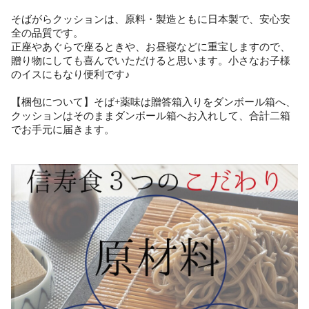
そばがらクッションは、原料・製造ともに日本製で、安心安
全の品質です。
正座やあぐらで座るときや、お昼寝などに重宝しますので、
贈り物にしても喜んでいただけると思います。小さなお子様
のイスにもなり便利です♪
【梱包について】そば+薬味は贈答箱入りをダンボール箱へ、
クッションはそのままダンボール箱へお入れして、合計二箱
でお手元に届きます。