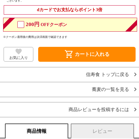
ございます。
dカードでお支払ならポイント3倍
200円
OFFクーポン
※クーポン適用後の費用は決済画面で確認できます
shopping_cart
カートに入れる
お気に入り
信寿食 トップに戻る
蕎麦の一覧を見る
商品レビューを投稿するには
商品情報
レビュー