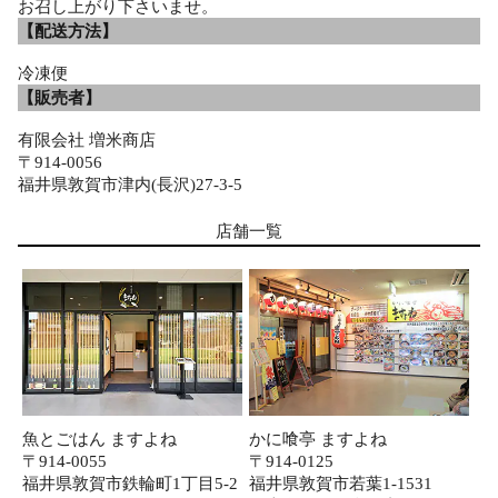
お召し上がり下さいませ。
【配送方法】
冷凍便
【販売者】
有限会社 増米商店
〒914-0056
福井県敦賀市津内(長沢)27-3-5
店舗一覧
魚とごはん ますよね
かに喰亭 ますよね
〒914-0055
〒914-0125
福井県敦賀市鉄輪町1丁目5-2
福井県敦賀市若葉1-1531