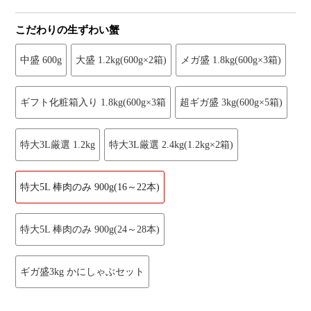
こだわりの生ずわい蟹
中盛 600g
大盛 1.2kg(600g×2箱)
メガ盛 1.8kg(600g×3箱)
ギフト化粧箱入り 1.8kg(600g×3箱
超ギガ盛 3kg(600g×5箱)
特大3L厳選 1.2kg
特大3L厳選 2.4kg(1.2kg×2箱)
特大5L 棒肉のみ 900g(16～22本)
特大5L 棒肉のみ 900g(24～28本)
ギガ盛3kg かにしゃぶセット