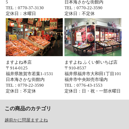
5
日本海さかな街館内
TEL：0770-37-3130
TEL：0770-22-3590
定休日：水曜日
定休日：不定休
ますよね本店
ますよね ふくい鮮いちば店
〒914-0125
〒910-8537
福井県敦賀市若葉1-1531
福井県福井市大和田1丁目101
日本海さかな街館内
福井市中央卸売市場内
TEL：0770-22-3590
TEL：0776-43-1553
定休日：不定休
定休日：日・祝・一部水曜日
この商品のカテゴリ
越前かに問屋ますよね