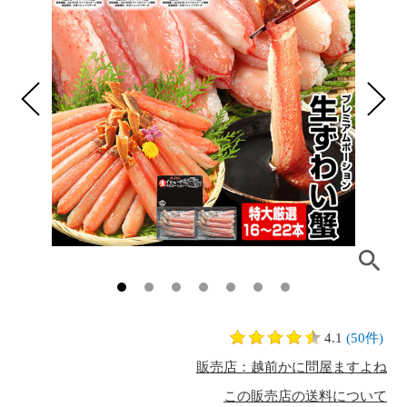
4.1
(50件)
販売店：越前かに問屋ますよね
この販売店の送料について