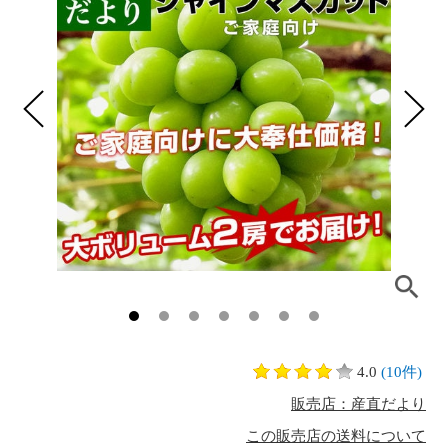
4.0
(10件)
販売店：産直だより
この販売店の送料について