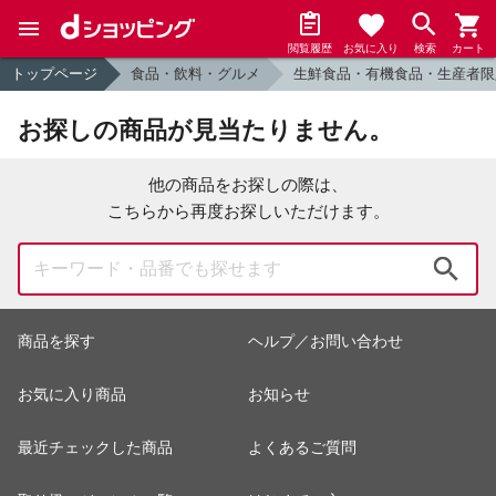
閲覧履歴
お気に入り
検索
カート
トップページ
食品・飲料・グルメ
生鮮食品・有機食品・生産者限
お探しの商品が見当たりません。
他の商品をお探しの際は、
こちらから再度お探しいただけます。
検索
商品を探す
ヘルプ／お問い合わせ
お気に入り商品
お知らせ
最近チェックした商品
よくあるご質問