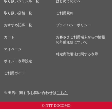
取り扱いジャンル一覧
はじめての方へ
取り扱い店舗一覧
ご利用規約
おすすめ記事一覧
プライバシーポリシー
カート
お客さまご利用端末からの情報
の外部送信について
マイページ
特定商取引法に関する表示
ポイント表示設定
ご利用ガイド
※出店に関するお問い合わせは
こちら
© NTT DOCOMO