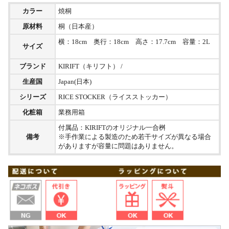
カラー
焼桐
原材料
桐（日本産）
横：18cm 奥行：18cm 高さ：17.7cm 容量：2L
サイズ
ブランド
KIRIFT（キリフト） /
生産国
Japan(日本)
シリーズ
RICE STOCKER（ライスストッカー）
化粧箱
業務用箱
付属品：KIRIFTのオリジナル一合桝
備考
※手作業による製造のため若干サイズが異なる場合
がありますが容量に問題はありません。