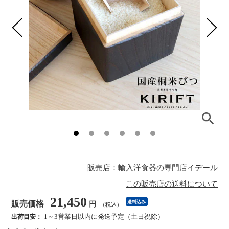
販売店：輸入洋食器の専門店イデール
この販売店の送料について
21,450
販売価格
送料込み
円
（税込）
1～3営業日以内に発送予定（土日祝除）
出荷目安：