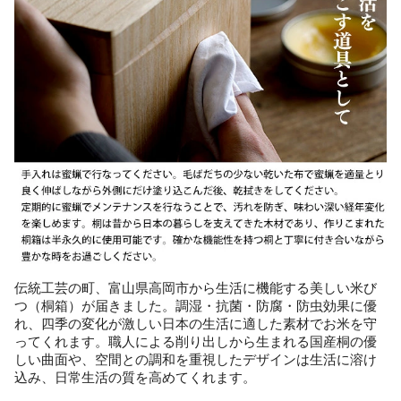
伝統工芸の町、富山県高岡市から生活に機能する美しい米び
つ（桐箱）が届きました。調湿・抗菌・防腐・防虫効果に優
れ、四季の変化が激しい日本の生活に適した素材でお米を守
ってくれます。職人による削り出しから生まれる国産桐の優
しい曲面や、空間との調和を重視したデザインは生活に溶け
込み、日常生活の質を高めてくれます。