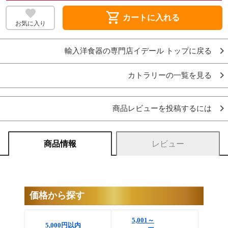
shopping_cart
カートに入れる
お気に入り
輸入洋食器の専門店イデール トップに戻る
カトラリーの一覧を見る
商品レビューを投稿するには
商品情報
レビュー
価格から探す
5,001～
5,000円以内