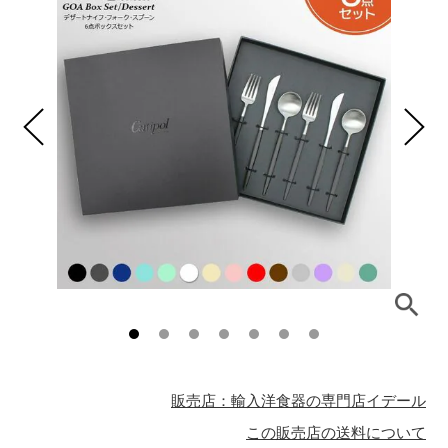
販売店：輸入洋食器の専門店イデール
この販売店の送料について