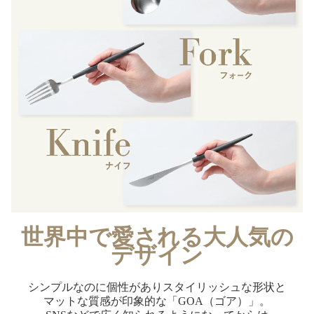
世界中で愛される大人気の
デザイン
シンプルなのに個性がありスタイリッシュな形状と
マットな質感が印象的な「GOA（ゴア）」。