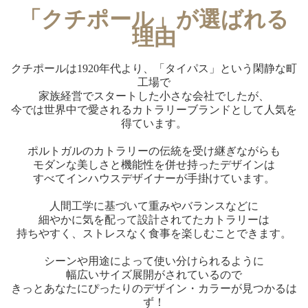
「クチポール」が選ばれる
理由
クチポールは1920年代より、「タイパス」という閑静な町
工場で
家族経営でスタートした小さな会社でしたが、
今では世界中で愛されるカトラリーブランドとして人気を
得ています。
ポルトガルのカトラリーの伝統を受け継ぎながらも
モダンな美しさと機能性を併せ持ったデザインは
すべてインハウスデザイナーが手掛けています。
人間工学に基づいて重みやバランスなどに
細やかに気を配って設計されてたカトラリーは
持ちやすく、ストレスなく食事を楽しむことできます。
シーンや用途によって使い分けられるように
幅広いサイズ展開がされているので
きっとあなたにぴったりのデザイン・カラーが見つかるは
ず！