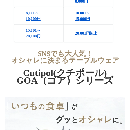
8,000円
8,001～
10,001～
10,000円
15,000円
15,001～
20,001円以上
20,000円
SNSでも大人気！
オシャレに決まるテーブルウェア
Cutipol(クチポール)
GOA（ゴア）シリーズ