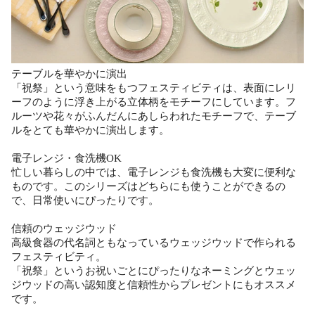
テーブルを華やかに演出
「祝祭」という意味をもつフェスティビティは、表面にレリ
ーフのように浮き上がる立体柄をモチーフにしています。フ
ルーツや花々がふんだんにあしらわれたモチーフで、テーブ
ルをとても華やかに演出します。
電子レンジ・食洗機OK
忙しい暮らしの中では、電子レンジも食洗機も大変に便利な
ものです。このシリーズはどちらにも使うことができるの
で、日常使いにぴったりです。
信頼のウェッジウッド
高級食器の代名詞ともなっているウェッジウッドで作られる
フェスティビティ。
「祝祭」というお祝いごとにぴったりなネーミングとウェッ
ジウッドの高い認知度と信頼性からプレゼントにもオススメ
です。