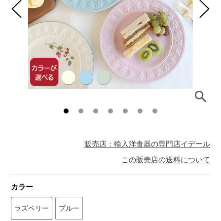
販売店：輸入洋食器の専門店イデール
この販売店の送料について
カラー
ラズベリー
ブルー