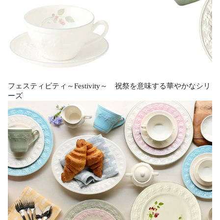
フェスティビティ～Festivity～ 祝祭を意味する華やかなシリ
ーズ