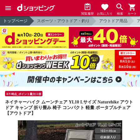
閲覧履歴
お気に入り
検索
カート
トップページ
スポーツ・アウトドア・釣り
アウトドア用品
8/9 時点_ポイント最大11倍
ネイチャーハイク ムーンチェア YL10 Lサイズ Naturehike アウト
ドア キャンプ 折り畳み 椅子 コンパクト 軽量 ポータブルチェア
【アウトドア】